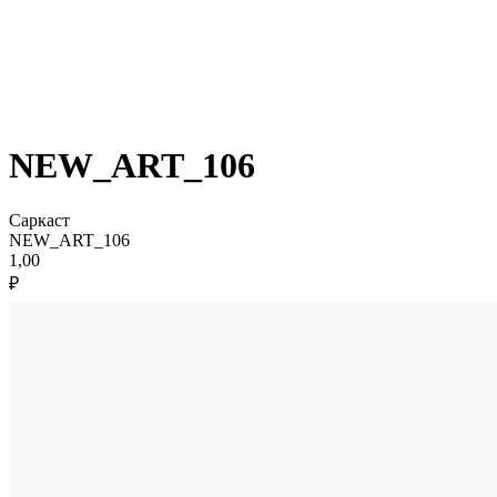
NEW_ART_106
Саркаст
NEW_ART_106
1,00
₽