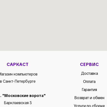
САРКАСТ
СЕРВИС
Доставка
Магазин компьютеров
в Санкт-Петербурге
Оплата
Гарантия
м. "Московские ворота"
Возврат и обмен
Барклаевская 5
Услуги по сборке