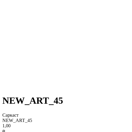
NEW_ART_45
Саркаст
NEW_ART_45
1,00
₽