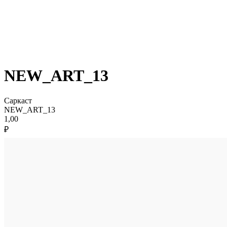
NEW_ART_13
Саркаст
NEW_ART_13
1,00
₽