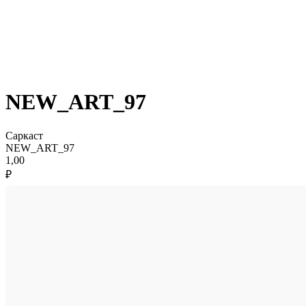
NEW_ART_97
Саркаст
NEW_ART_97
1,00
₽