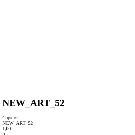
NEW_ART_52
Саркаст
NEW_ART_52
1,00
₽