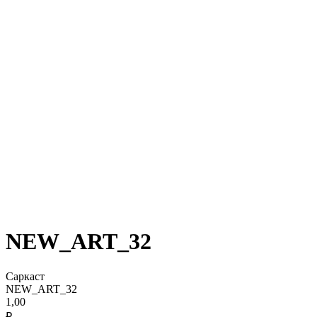
NEW_ART_32
Саркаст
NEW_ART_32
1,00
₽