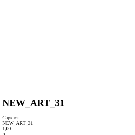
NEW_ART_31
Саркаст
NEW_ART_31
1,00
₽