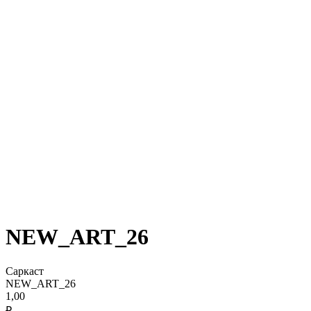
NEW_ART_26
Саркаст
NEW_ART_26
1,00
₽