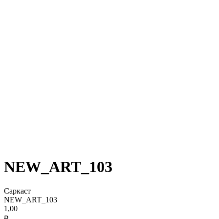
NEW_ART_103
Саркаст
NEW_ART_103
1,00
₽