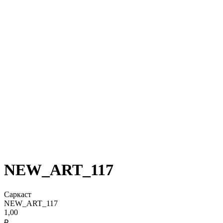
NEW_ART_117
Саркаст
NEW_ART_117
1,00
₽