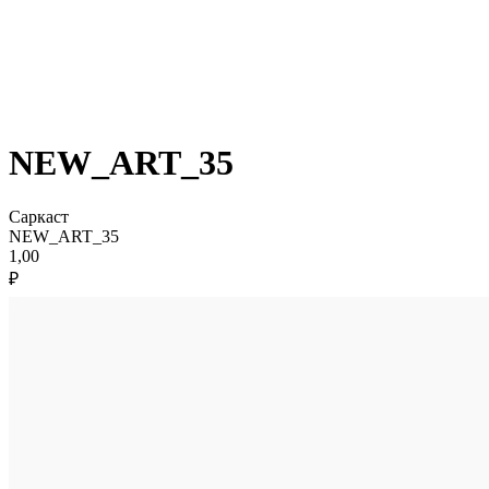
NEW_ART_35
Саркаст
NEW_ART_35
1,00
₽