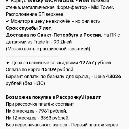
✔ Корпус
Evesky EACH MODEL - NEW
Боковая
стенка: металлическая. Форм-фактор - Midi Tower.
Расположение БП верхнее.
✔ Монитор в цену не включён – но они есть
Срок службы 7 лет.
Доставка по Санкт-Петербугу и России.
На ПК с
деталями из Trade In - 90 Дней
(Можно взять с расширеной гарантией)
------------------------------------
► Цена за наличные со скидками
42757
рублей
Оплата по карте
45109
рублей
Вариант оплаты по безналу для юр.лиц - Цена
43826
рублей (без НДС)
Возможна покупка в Рассрочку\Кредит
При рассрочке платёж составит
На 6 месяцев - 7981 рублей.
На 12 месяцев - 3563 рублей.
Без первоначального взноса - Первый платёж через