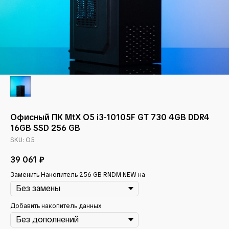
Офисный ПК MtX O5 i3-10105F GT 730 4GB DDR4
16GB SSD 256 GB
SKU:
O5
39 061
₽
Заменить Накопитель 256 GB RNDM NEW на
Добавить накопитель данных