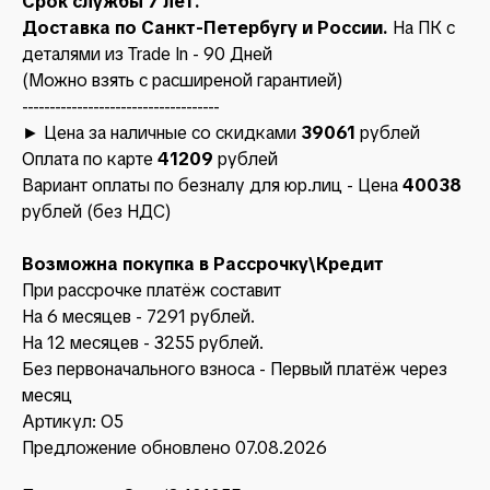
Срок службы 7 лет.
Доставка по Санкт-Петербугу и России.
На ПК с
деталями из Trade In - 90 Дней
(Можно взять с расширеной гарантией)
------------------------------------
► Цена за наличные со скидками
39061
рублей
Оплата по карте
41209
рублей
Вариант оплаты по безналу для юр.лиц - Цена
40038
рублей (без НДС)
Возможна покупка в Рассрочку\Кредит
При рассрочке платёж составит
На 6 месяцев - 7291 рублей.
На 12 месяцев - 3255 рублей.
Без первоначального взноса - Первый платёж через
месяц
Артикул: O5
Предложение обновлено 07.08.2026