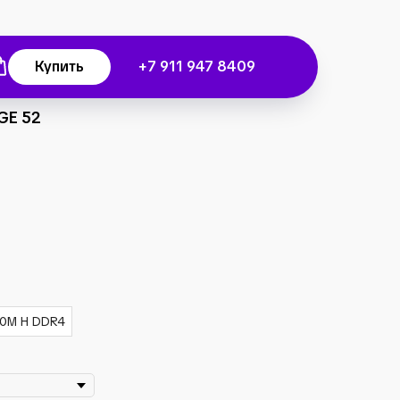
Купить
+7 911 947 8409
GE 52
10M H DDR4