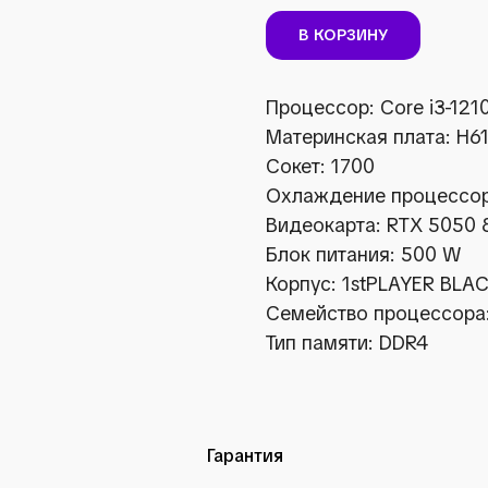
В КОРЗИНУ
Процессор: Core i3-121
Материнская плата: H6
Сокет: 1700
Охлаждение процессор
Видеокарта: RTX 5050
Блок питания: 500 W
Корпус: 1stPLAYER BLA
Семейство процессора:
Тип памяти: DDR4
Гарантия