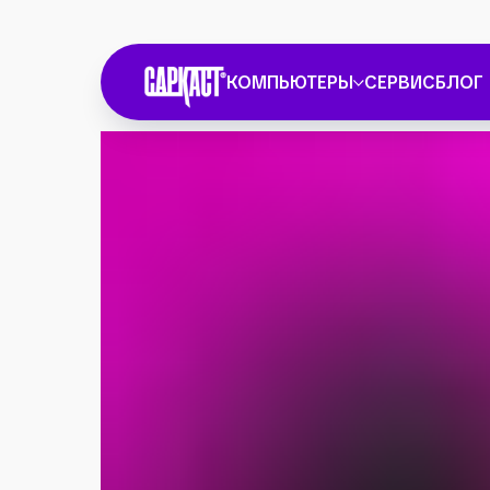
КОМПЬЮТЕРЫ
СЕРВИС
БЛОГ