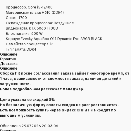
Процессор: Core i5-12400F
Материнская плата: H610 (DDR4)
Сокет: 1700
Охлаждение процессора: Воздушное
Видеокарта: RTX 5060 Ti 8GB
Блок питания: 600 W
Корпус: Evesky AquaBox O11 Dynamic Evo ARGB BLACK
Семейство процессора: i5
Тип памяти: DDR4
Описание
Гарантия
Доставка
Описание
Сборка ПК после согласования заказа займет некоторое время, от
1 часа, в зависимости от сложности заказа, наличия деталей и
загруженности.
Более подробно Вам расскажет менеджер.
Цена указана со скидкой 5%
На безналичную форму оплаты скидка не распространяется.
Есть возможность купить через Яндекс СПЛИТ и в кредит по
выгодным условиям.
Обновлено 29.07.2026 20:03:06
Гарантия