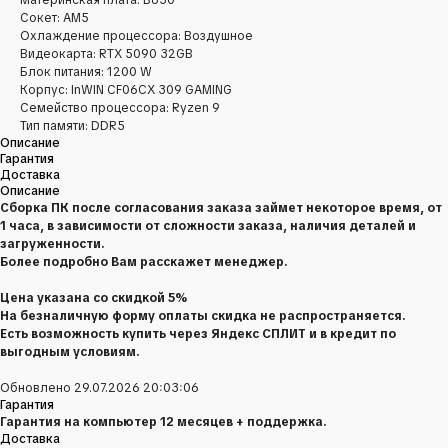
Сокет: AM5
Охлаждение процессора: Воздушное
Видеокарта: RTX 5090 32GB
Блок питания: 1200 W
Корпус: InWIN CF06CX 309 GAMING
Семейство процессора: Ryzen 9
Тип памяти: DDR5
Описание
Гарантия
Доставка
Описание
Сборка ПК после согласования заказа займет некоторое время, от
1 часа, в зависимости от сложности заказа, наличия деталей и
загруженности.
Более подробно Вам расскажет менеджер.
Цена указана со скидкой 5%
На безналичную форму оплаты скидка не распространяется.
Есть возможность купить через Яндекс СПЛИТ и в кредит по
выгодным условиям.
Обновлено 29.07.2026 20:03:06
Гарантия
Гарантия на компьютер 12 месяцев + поддержка.
Доставка