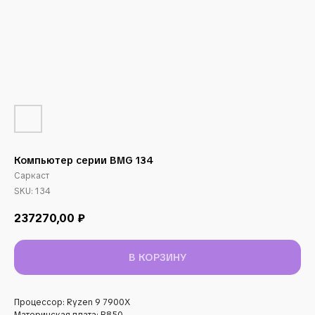
Компьютер серии BMG 134
Саркаст
SKU:
134
237270,00
₽
В КОРЗИНУ
Процессор: Ryzen 9 7900X
Материнская плата: B850