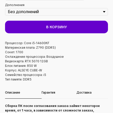
Дополнения
В КОРЗИНУ
Процессор: Core i5-14600KF
Материнская плата: Z790 (DDR5)
Сокет: 1700
Охлаждение процессора: Воздушное
Видеокарта: RTX 5070 12GB
Блок питания: 850 W
Корпус: ALSEYE CUBE-W
Семейство процессора: i5
Тип памяти: DDR5
Описание
Гарантия
Доставка
Сборка ПК после согласования заказа займет некоторое
время, от 1 часа, в зависимости от сложности заказа,