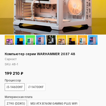
Компьютер серии WARHAMMER 2037 48
Саркаст
SKU:
48-1
199 210
₽
Процессор
i5-14600KF
i7-14700KF
Материнская плата
Z790 (DDR5)
MSI ATX B760M GAMING PLUS WIFI