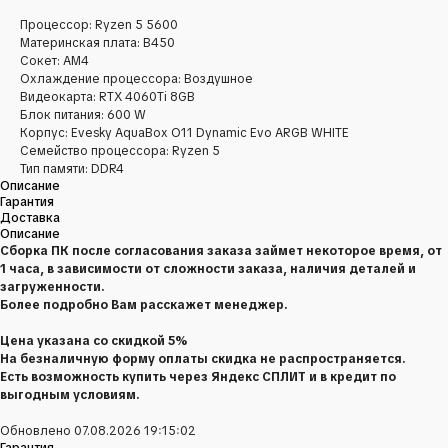
Процессор: Ryzen 5 5600
Материнская плата: B450
Сокет: AM4
Охлаждение процессора: Воздушное
Видеокарта: RTX 4060Ti 8GB
Блок питания: 600 W
Корпус: Evesky AquaBox O11 Dynamic Evo ARGB WHITE
Семейство процессора: Ryzen 5
Тип памяти: DDR4
Описание
Гарантия
Доставка
Описание
Сборка ПК после согласования заказа займет некоторое время, от
1 часа, в зависимости от сложности заказа, наличия деталей и
загруженности.
Более подробно Вам расскажет менеджер.
Цена указана со скидкой 5%
На безналичную форму оплаты скидка не распространяется.
Есть возможность купить через Яндекс СПЛИТ и в кредит по
выгодным условиям.
Обновлено 07.08.2026 19:15:02
Гарантия