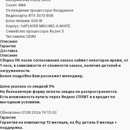
Сокет: AM4
Охлаждение процессора: Воздушное
Видеокарта: RTX 3070 8GB
Блок питания: 600 W
Корпус: 1stPLAYER MIKU MI2-A WHITE
Семейство процессора: Ryzen 5
Тип памяти: DDR4
Описание
Гарантия
Доставка
Описание
Сборка ПК после согласования заказа займет некоторое время, от
1 часа, в зависимости от сложности заказа, наличия деталей и
загруженности.
Более подробно Вам расскажет менеджер.
Цена указана со скидкой 5%
На безналичную форму оплаты скидка не распространяется.
Есть возможность купить через Яндекс СПЛИТ и в кредит по
выгодным условиям.
Обновлено 07.08.2026 19:15:02
Гарантия
Гарантия на компьютер 12 месяцев, на б\у деталь 3 месяца +
поддержка.