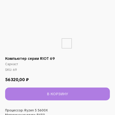
Компьютер серии RIOT 69
Саркаст
SKU:
69
56320,00
₽
В КОРЗИНУ
Процессор: Ryzen 5 5600X
Материнская плата: B450