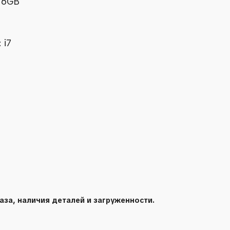
16GB
 i7
аза, наличия деталей и загруженности.