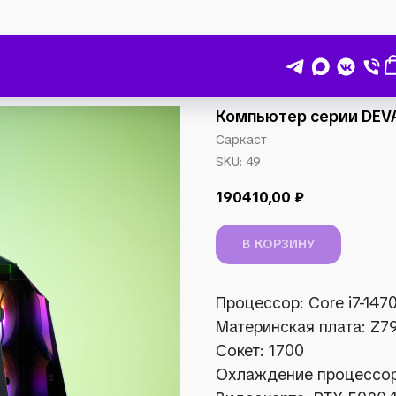
Компьютер серии DEV
Саркаст
SKU:
49
190410,00
₽
В КОРЗИНУ
Процессор: Core i7-147
Материнская плата: Z7
Сокет: 1700
Охлаждение процессор