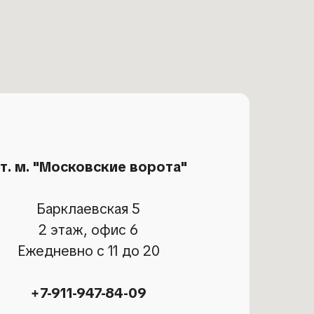
т. м. "Московские ворота"
Барклаевская 5
2 этаж, офис 6
Ежедневно с 11 до 20
+7-911-947-84-09