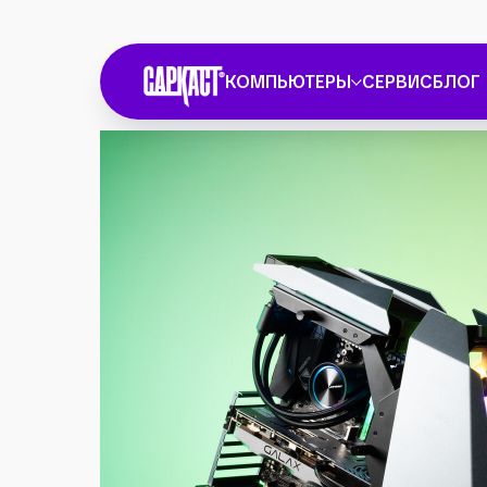
КОМПЬЮТЕРЫ
СЕРВИС
БЛОГ