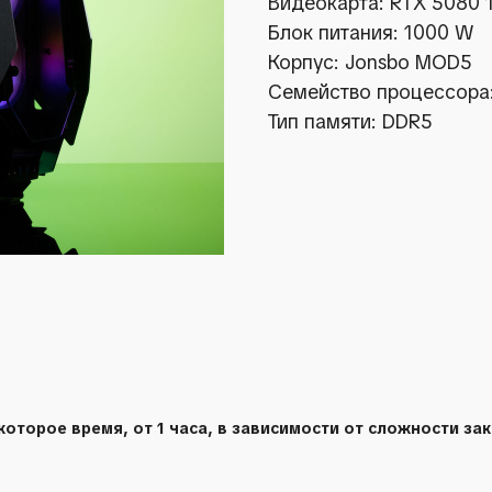
Видеокарта: RTX 5080 
Блок питания: 1000 W
Корпус: Jonsbo MOD5
Семейство процессора:
Тип памяти: DDR5
оторое время, от 1 часа, в зависимости от сложности зак