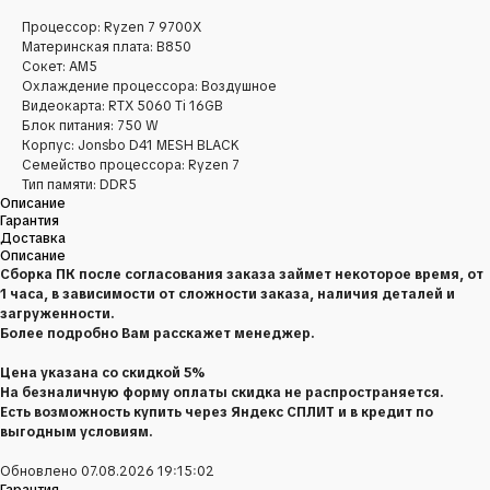
Процессор: Ryzen 7 9700X
Материнская плата: B850
Сокет: AM5
Охлаждение процессора: Воздушное
Видеокарта: RTX 5060 Ti 16GB
Блок питания: 750 W
Корпус: Jonsbo D41 MESH BLACK
Семейство процессора: Ryzen 7
Тип памяти: DDR5
Описание
Гарантия
Доставка
Описание
Сборка ПК после согласования заказа займет некоторое время, от
1 часа, в зависимости от сложности заказа, наличия деталей и
загруженности.
Более подробно Вам расскажет менеджер.
Цена указана со скидкой 5%
На безналичную форму оплаты скидка не распространяется.
Есть возможность купить через Яндекс СПЛИТ и в кредит по
выгодным условиям.
Обновлено 07.08.2026 19:15:02
Гарантия