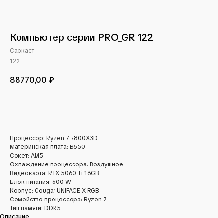
Компьютер серии PRO_GR 122
Саркаст
122
88770,00
₽
В КОРЗИНУ
Процессор: Ryzen 7 7800X3D
Материнская плата: B650
Сокет: AM5
Охлаждение процессора: Воздушное
Видеокарта: RTX 5060 Ti 16GB
Блок питания: 600 W
Корпус: Cougar UNIFACE X RGB
Семейство процессора: Ryzen 7
Тип памяти: DDR5
Описание