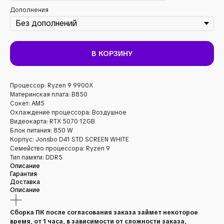
Дополнения
В КОРЗИНУ
Процессор: Ryzen 9 9900X
Материнская плата: B850
Сокет: AM5
Охлаждение процессора: Воздушное
Видеокарта: RTX 5070 12GB
Блок питания: 850 W
Корпус: Jonsbo D41 STD SCREEN WHITE
Семейство процессора: Ryzen 9
Тип памяти: DDR5
Описание
Гарантия
Доставка
Описание
Сборка ПК после согласования заказа займет некоторое
время, от 1 часа, в зависимости от сложности заказа,