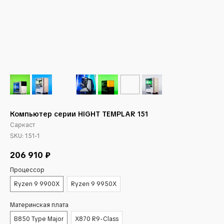
Компьютер серии HIGHT TEMPLAR 151
Саркаст
SKU:
151-1
206 910
₽
Процессор
Ryzen 9 9900X
Ryzen 9 9950X
Материнская плата
B850 Type Major
X870 R9-Class